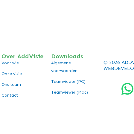
Over AddVisie
Downloads
© 2026 ADD
Voor wie
Algemene
WEBDEVELO
voorwaarden
Onze visie
Teamviewer (PC)
Ons team
Teamviewer (Mac)
Contact