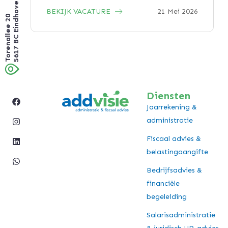
5617 BC Eindhoven
BEKIJK VACATURE
21 Mei 2026
Torenallee 20
Diensten
Jaarrekening &
administratie
Fiscaal advies &
belastingaangifte
Bedrijfsadvies &
financiële
begeleiding
Salarisadministratie