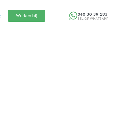
040 30 39 183
t
Werken bij
BEL OF WHATSAPP