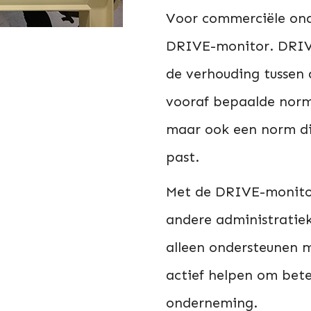
Voor commerciële on
DRIVE-monitor. DRIVE
de verhouding tussen 
vooraf bepaalde norm
maar ook een norm di
past.
Met de DRIVE-monitor
andere administratiek
alleen ondersteunen m
actief helpen om bete
onderneming.