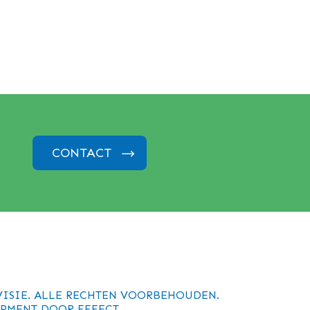
CONTACT
VISIE. ALLE RECHTEN VOORBEHOUDEN.
PMENT DOOR
FFFECT