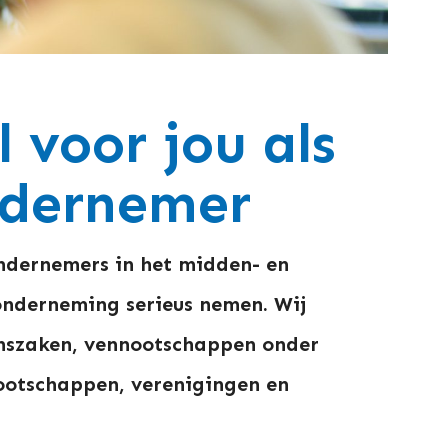
 voor jou als
dernemer
ondernemers in het midden- en
 onderneming serieus nemen. Wij
szaken, vennootschappen onder
ootschappen, verenigingen en