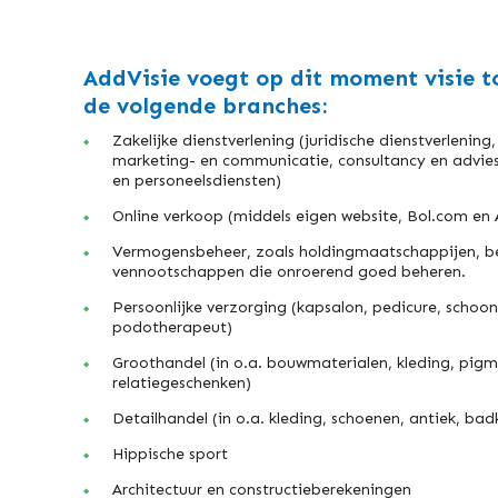
AddVisie voegt op dit moment visie t
de volgende branches:
Zakelijke dienstverlening (juridische dienstverlening
marketing- en communicatie, consultancy en advies
en personeelsdiensten)
Online verkoop (middels eigen website, Bol.com e
Vermogensbeheer, zoals holdingmaatschappijen, 
vennootschappen die onroerend goed beheren.
Persoonlijke verzorging (kapsalon, pedicure, schoon
podotherapeut)
Groothandel (in o.a. bouwmaterialen, kleding, pigm
relatiegeschenken)
Detailhandel (in o.a. kleding, schoenen, antiek, ba
Hippische sport
Architectuur en constructieberekeningen