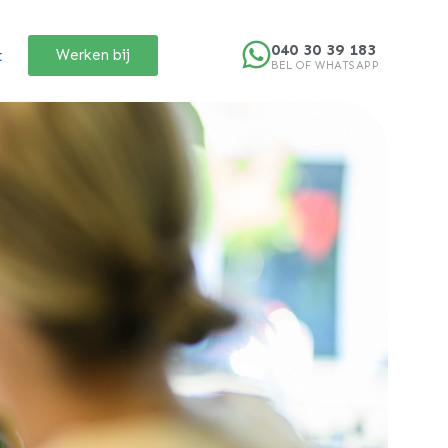
040 30 39 183
t
Werken bij
BEL OF WHATSAPP