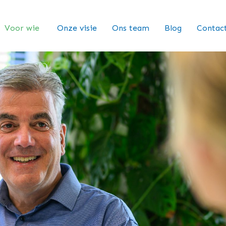
Voor wie
Onze visie
Ons team
Blog
Contac