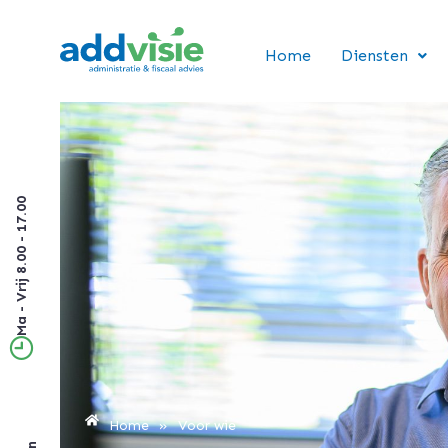
Home
Diensten
Ma - Vrij 8.00 - 17.00
Home
»
Voor wie