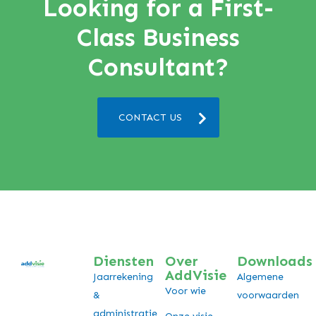
Looking for a First-
Class Business
Consultant?
CONTACT US
Diensten
Over
Downloads
AddVisie
Jaarrekening
Algemene
Voor wie
&
voorwaarden
administratie