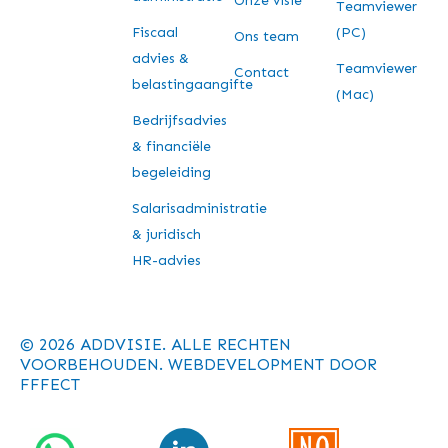
Onze visie
Teamviewer
Fiscaal
(PC)
Ons team
advies &
Teamviewer
Contact
belastingaangifte
(Mac)
Bedrijfsadvies
& financiële
begeleiding
Salarisadministratie
& juridisch
HR-advies
© 2026 ADDVISIE. ALLE RECHTEN
VOORBEHOUDEN. WEBDEVELOPMENT DOOR
FFFECT