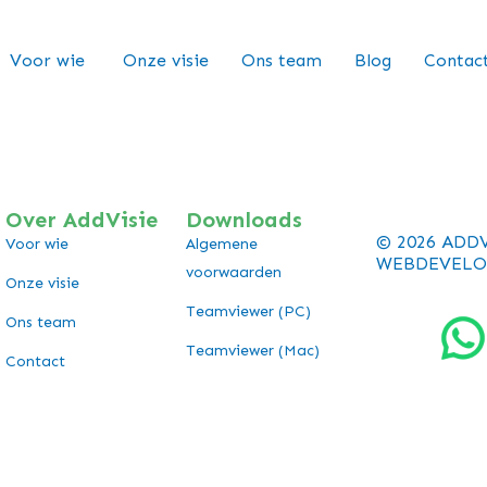
Voor wie
Onze visie
Ons team
Blog
Contac
Over AddVisie
Downloads
© 2026 ADD
Voor wie
Algemene
WEBDEVELO
voorwaarden
Onze visie
Teamviewer (PC)
Ons team
Teamviewer (Mac)
Contact