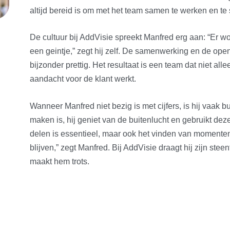
altijd bereid is om met het team samen te werken en te 
De cultuur bij AddVisie spreekt Manfred erg aan: “Er wor
een geintje,” zegt hij zelf. De samenwerking en de op
bijzonder prettig. Het resultaat is een team dat niet al
aandacht voor de klant werkt.
Wanneer Manfred niet bezig is met cijfers, is hij vaak bu
maken is, hij geniet van de buitenlucht en gebruikt deze
delen is essentieel, maar ook het vinden van momenten
blijven,” zegt Manfred. Bij AddVisie draagt hij zijn steen
maakt hem trots.