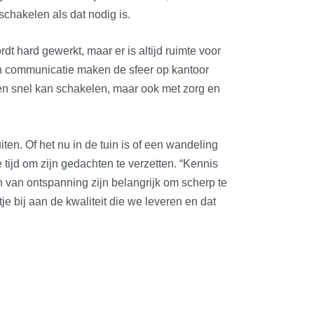
schakelen als dat nodig is.
dt hard gewerkt, maar er is altijd ruimte voor
en communicatie maken de sfeer op kantoor
leen snel kan schakelen, maar ook met zorg en
iten. Of het nu in de tuin is of een wandeling
 tijd om zijn gedachten te verzetten. “Kennis
 van ontspanning zijn belangrijk om scherp te
tje bij aan de kwaliteit die we leveren en dat