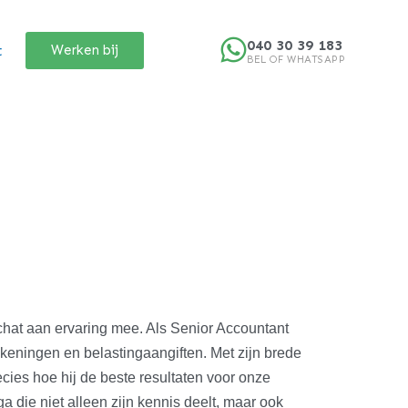
040 30 39 183
t
Werken bij
BEL OF WHATSAPP
chat aan ervaring mee. Als Senior Accountant
rekeningen en belastingaangiften. Met zijn brede
ecies hoe hij de beste resultaten voor onze
 die niet alleen zijn kennis deelt, maar ook