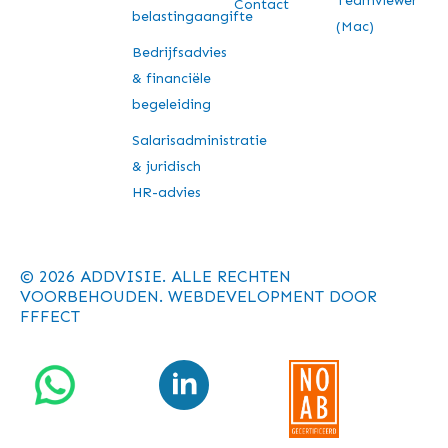
Teamviewer
Contact
belastingaangifte
(Mac)
Bedrijfsadvies
& financiële
begeleiding
Salarisadministratie
& juridisch
HR-advies
© 2026 ADDVISIE. ALLE RECHTEN
VOORBEHOUDEN. WEBDEVELOPMENT DOOR
FFFECT