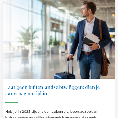
Laat geen buitenlandse btw liggen: dien je
aanvraag op tijd in
Heb je in 2025 tijdens een zakenreis, beursbezoek of
buitenlandse zakelijke afspraak btw betaald? Denk