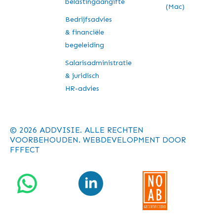
belastingaangifte
(Mac)
Bedrijfsadvies
& financiële
begeleiding
Salarisadministratie
& juridisch
HR-advies
© 2026 ADDVISIE. ALLE RECHTEN
VOORBEHOUDEN. WEBDEVELOPMENT DOOR
FFFECT