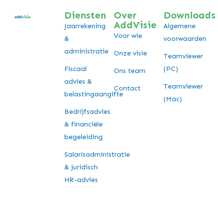
Diensten
Over
Downloads
AddVisie
Jaarrekening
Algemene
Voor wie
&
voorwaarden
administratie
Onze visie
Teamviewer
Fiscaal
(PC)
Ons team
advies &
Teamviewer
Contact
belastingaangifte
(Mac)
Bedrijfsadvies
& financiële
begeleiding
Salarisadministratie
& juridisch
HR-advies