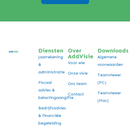
Diensten
Over
Downloads
AddVisie
Jaarrekening
Algemene
Voor wie
&
voorwaarden
administratie
Onze visie
Teamviewer
Fiscaal
(PC)
Ons team
advies &
Teamviewer
Contact
belastingaangifte
(Mac)
Bedrijfsadvies
& financiële
begeleiding